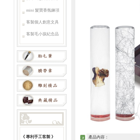
mini 髮寶香氛鍊項
客製個人創意文具
客製毛小孩紀念品
《 專利手工客製 》
產品內容：