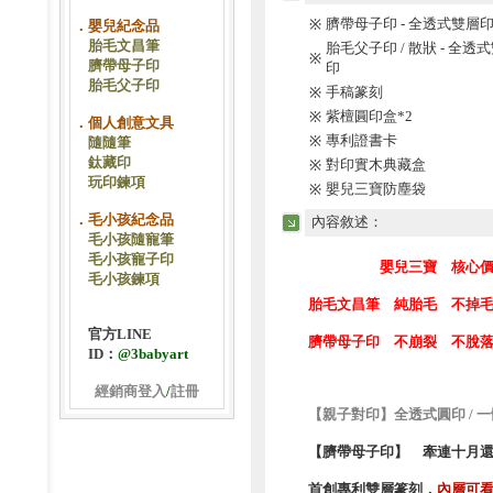
臍帶母子印 - 全透式雙
※
．嬰兒紀念品
胎毛文昌筆
胎毛父子印 / 散狀 - 全透
※
臍帶母子印
印
胎毛父子印
手稿篆刻
※
紫檀圓印盒*2
※
．個人創意文具
專利證書卡
※
隨隨筆
鈦藏印
對印實木典藏盒
※
玩印鍊項
嬰兒三寶防塵袋
※
．毛小孩紀念品
內容敘述：
毛小孩隨寵筆
毛小孩寵子印
嬰兒三寶 核心價值
毛小孩鍊項
胎毛文昌筆 純胎毛 不掉
官方LINE
臍帶母子印 不崩裂 不脫
ID：
@3babyart
經銷商登入
/
註冊
【親子對印】全透式圓印 / 
【臍帶母子印】 牽連十月
首創專利雙層篆刻，
內層可