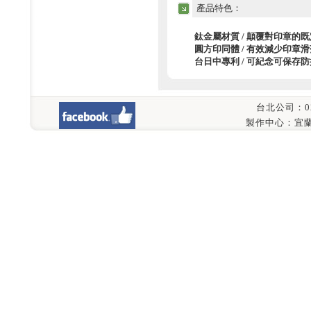
產品特色：
鈦金屬材質 / 顛覆對印章的
圓方印同體 / 有效減少印章
台日中專利 / 可紀念可保存
台北公司：02-8
製作中心：宜蘭縣