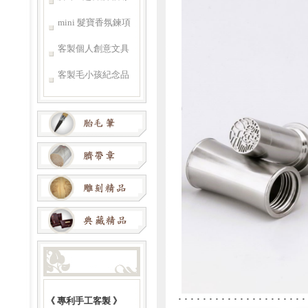
mini 髮寶香氛鍊項
客製個人創意文具
客製毛小孩紀念品
《 專利手工客製 》